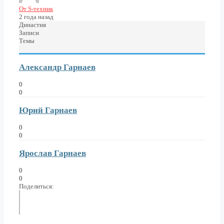
От S-техник
2 года назад
Династия
Записи
Темы
Александр Гарнаев
0
0
Юрий Гарнаев
0
0
Ярослав Гарнаев
0
0
Поделиться: