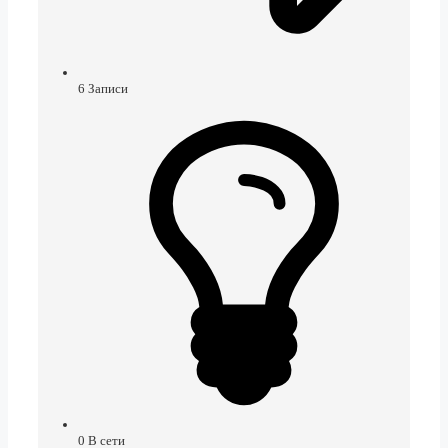
6
Записи
0
В сети