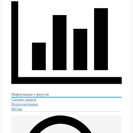
Информация о форуме
Свежие записи
Непрочитанные
Метки