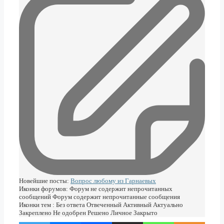
Новейшие посты:
Вопрос любому из Гарнаевых
Иконки форумов:
Форум не содержит непрочитанных
сообщений
Форум содержит непрочитанные сообщения
Иконки тем :
Без ответа
Отвеченный
Активный
Актуально
Закреплено
Не одобрен
Решено
Личное
Закрыто