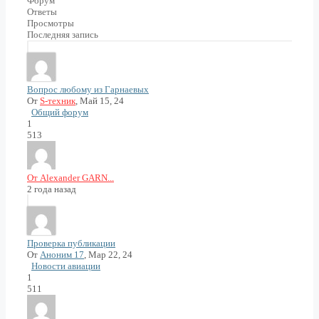
Форум
Ответы
Просмотры
Последняя запись
Вопрос любому из Гарнаевых
От
S-техник
, Май 15, 24
Общий форум
1
513
От Alexander GARN...
2 года назад
Проверка публикации
От
Аноним 17
, Мар 22, 24
Новости авиации
1
511