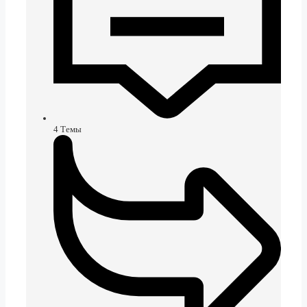
4
Темы