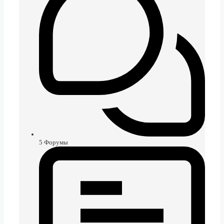
5
Форумы