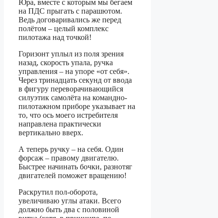
Юра, вместе с которым мы бегаем
на ПДС прыгать с парашютом.
Ведь договаривались же перед
полётом – целый комплекс
пилотажа над точкой!
Горизонт уплыл из поля зрения
назад, скорость упала, ручка
управления – на упоре «от себя».
Через тринадцать секунд от ввода
в фигуру переворачивающийся
силуэтик самолёта на командно-
пилотажном приборе указывает на
то, что ось моего истребителя
направлена практически
вертикально вверх.
А теперь ручку – на себя. Один
форсаж – правому двигателю.
Быстрее начинать бочки, разнотяг
двигателей поможет вращению!
Раскрутил пол-оборота,
увеличиваю углы атаки. Всего
должно быть два с половиной