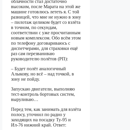
облачности стал достаточно
высоким, после Марата на этой же
машине готовлюсь лететь я. С той
разницей, что мне не нужно в зону
– пилотаж целиком будет со взлёта
в точном, по секундам,
соответствии с уже просчитанным
новым комплексом. Обо всём этом
по телефону договариваюсь с
диспетчерами, для страховки ещё
раз сам перезваниваю
руководителю полётов (РП):
– Будет полёт аналогичный
Алыкову, но всё – над точкой, в
зону не пойду.
Запускаю двигатели, выполняю
тест-контроль бортовых систем,
выруливаю…
Перед тем, как занимать для взлёта
полосу, уточнил по радио у
заходящих на посадку Ту-95 и
Ил-76 нижний край. Ответ: