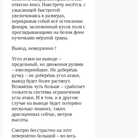
отвесно вниз. Навстречу несётся, с
ужасающей быстротой
увеличиваясь в размерах,
перекрывая собой всё остекление
фонаря, заснеженный кусок поля с
проглядывающими на белом фоне
пучочками мёрзлой травы.
Вывод, немедленно !
Угол атаки на выводе –
предельный, но движения рулями
– ювелирнейшие. Не доберёшь
ручку – не доберёшь угол атаки,
вывод будет более растянут.
Возьмёшь чуть больше – сработает
толкатель системы ограничения
угла атаки. И в том, и в другом
случае на выводе будет потеряно
несколько лишних, таких
драгоценных сейчас, метров
высоты.
Смотрю бесстрастно на этот
невероятно большой – во весь