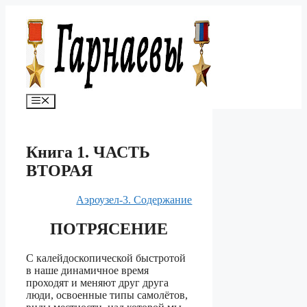
Перейти
к
содержимому
Меню
Книга 1. ЧАСТЬ
ВТОРАЯ
Аэроузел-3. Содержание
ПОТРЯСЕНИЕ
С калейдоскопической быстротой
в наше динамичное время
проходят и меняют друг друга
люди, освоенные типы самолётов,