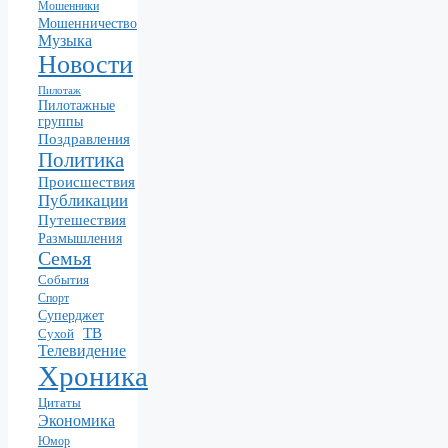
Мошенники
Мошенничество
Музыка
Новости
Пилотаж
Пилотажные
группы
Поздравления
Политика
Происшествия
Публикации
Путешествия
Размышления
Семья
События
Спорт
Суперджет
ТВ
Сухой
Телевидение
Хроника
Цитаты
Экономика
Юмор