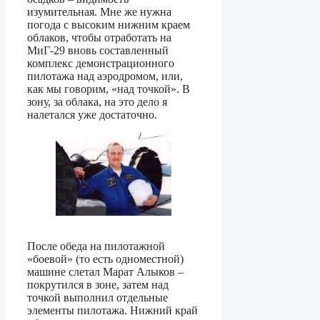
изумительная. Мне же нужна
погода с высоким нижним краем
облаков, чтобы отработать на
МиГ-29 вновь составленный
комплекс демонстрационного
пилотажа над аэродромом, или,
как мы говорим, «над точкой». В
зону, за облака, на это дело я
налетался уже достаточно.
После обеда на пилотажной
«боевой» (то есть одноместной)
машине слетал Марат Алыков –
покрутился в зоне, затем над
точкой выполнил отдельные
элементы пилотажа. Нижний край