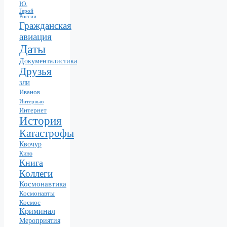
Ю.
Герой
России
Гражданская
авиация
Даты
Документалистика
Друзья
ЗЛИ
Иванов
Интервью
Интернет
История
Катастрофы
Квочур
Кино
Книга
Коллеги
Космонавтика
Космонавты
Космос
Криминал
Мероприятия