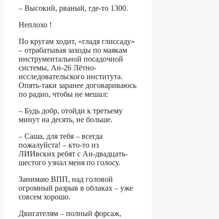
– Высокий, рваный, где-то 1300.
Неплохо !
По кругам ходит, «гладя глиссаду»
– отрабатывая заходы по маякам
инструментальной посадочной
системы, Ан-26 Лётно-
исследовательского института.
Опять-таки заранее договариваюсь
по радио, чтобы не мешал:
– Будь добр, отойди к третьему
минут на десять, не больше.
– Саша, для тебя – всегда
пожалуйста! – кто-то из
ЛИИвских ребят с Ан-двадцать-
шестого узнал меня по голосу.
Занимаю ВПП, над головой
огромный разрыв в облаках – уже
совсем хорошо.
Двигателям – полный форсаж,