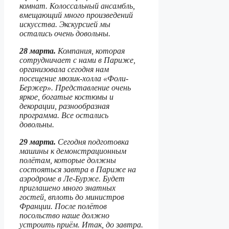
комнат. Колоссальный ансамбль,
вмещающий много произведений
искусства. Экскурсией мы
остались очень довольны.
28 марта.
Компания, которая
сотрудничает с нами в Париже,
организовала сегодня нам
посещение мюзик-холла «Фоли-
Бержер». Представление очень
яркое, богатые костюмы и
декорации, разнообразная
программа. Все остались
довольны.
29 марта.
Сегодня подготовка
машины к демонстрационным
полётам, которые должны
состояться завтра в Париже на
аэродроме в Ле-Бурже. Будет
приглашено много знатных
гостей, вплоть до министров
Франции. После полётов
посольство наше должно
устроить приём. Итак, до завтра.