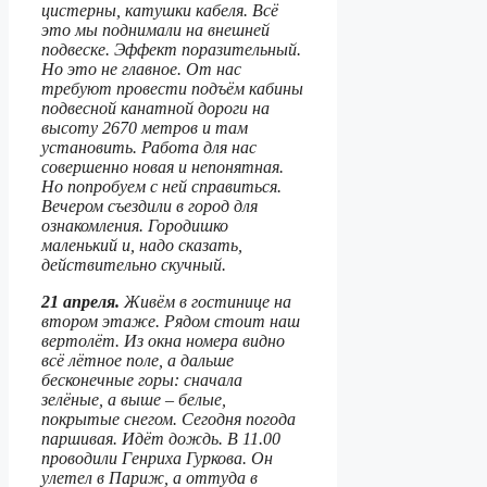
цистерны, катушки кабеля. Всё
это мы поднимали на внешней
подвеске. Эффект поразительный.
Но это не главное. От нас
требуют провести подъём кабины
подвесной канатной дороги на
высоту 2670 метров и там
установить. Работа для нас
совершенно новая и непонятная.
Но попробуем с ней справиться.
Вечером съездили в город для
ознакомления. Городишко
маленький и, надо сказать,
действительно скучный.
21 апреля.
Живём в гостинице на
втором этаже. Рядом стоит наш
вертолёт. Из окна номера видно
всё лётное поле, а дальше
бесконечные горы: сначала
зелёные, а выше – белые,
покрытые снегом. Сегодня погода
паршивая. Идёт дождь. В 11.00
проводили Генриха Гуркова. Он
улетел в Париж, а оттуда в