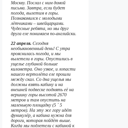
Москву. Послал с ним домой
письма. Завтра, если будет
погода, вылетим в горы.
Познакомился с молодыми
лётчиками – швейцарцами.
Чудесные ребята, но мы друг
друга еле понимаем по-английски.
22 апреля.
Сегодня
необыкновенный день! С утра
прояснилась погода, и мы
вылетели в горы. Опустились в
ущелье глубиной больше
километра. Оно узкое, и лопасти
нашего вертолёта еле прошли
между скал. Со дна ущелья мы
должны взять кабину и на
внешней подвеске поднять её на
вершину горы высотой 2670
метров и там опустить на
маленькую площадку (5
´ 5
метров). На эту же гору идёт
фуникулёр, а кабина нужна для
дороги, которая пойдёт выше.
Когда мы подлетели с кабиной к