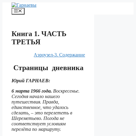
Перейти
к
Меню
содержимому
Книга 1. ЧАСТЬ
ТРЕТЬЯ
Аэроузел-3. Содержание
Страницы дневника
Юрий ГАРНАЕВ:
6 марта 1966 года.
Воскресенье.
Сегодня начало нашего
путешествия. Правда,
единственное, что удалось
сделать, – это перелететь в
Шереметьево. Погода не
соответствует условиям
перелёта по маршруту.