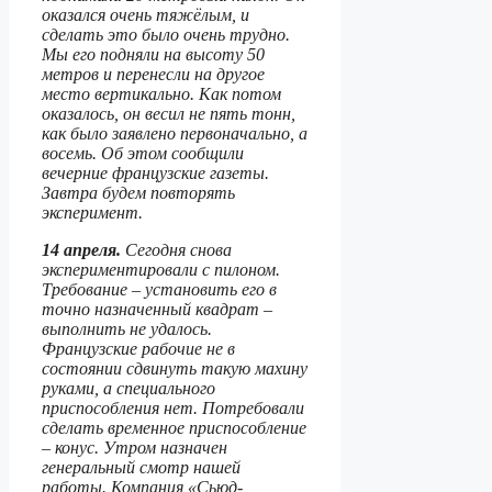
оказался очень тяжёлым, и
сделать это было очень трудно.
Мы его подняли на высоту 50
метров и перенесли на другое
место вертикально. Как потом
оказалось, он весил не пять тонн,
как было заявлено первоначально, а
восемь. Об этом сообщили
вечерние французские газеты.
Завтра будем повторять
эксперимент.
14 апреля.
Сегодня снова
экспериментировали с пилоном.
Требование – установить его в
точно назначенный квадрат –
выполнить не удалось.
Французские рабочие не в
состоянии сдвинуть такую махину
руками, а специального
приспособления нет. Потребовали
сделать временное приспособление
– конус. Утром назначен
генеральный смотр нашей
работы. Компания «Сьюд-