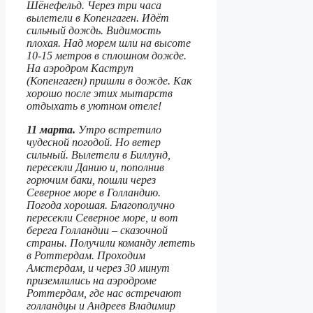
Шёнефельд. Через три часа
вылетели в Копенгаген. Идёт
сильный дождь. Видимость
плохая. Над морем шли на высоте
10-15 метров в сплошном дожде.
На аэродром Каструп
(Копенгаген) пришли в дожде. Как
хорошо после этих мытарств
отдыхать в уютном отеле!
11 марта.
Утро встретило
чудесной погодой. Но ветер
сильный. Вылетели в Биллунд,
пересекли Данию и, пополнив
горючим баки, пошли через
Северное море в Голландию.
Погода хорошая. Благополучно
пересекли Северное море, и вот
берега Голландии – сказочной
страны. Получили команду лететь
в Роттердам. Проходим
Амстердам, и через 30 минут
приземлились на аэродроме
Роттердам, где нас встречают
голландцы и Андреев Владимир