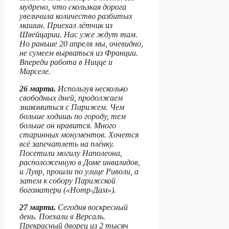
мудрено, что скользкая дорога
увеличила количество разбитых
машин. Приехал лётчик из
Швейцарии. Нас уже ждут там.
Но раньше 20 апреля мы, очевидно,
не сумеем вырваться из Франции.
Впереди работа в Ницце и
Марселе.
26 марта.
Используя несколько
свободных дней, продолжаем
знакомиться с Парижем. Чем
больше ходишь по городу, тем
больше он нравится. Много
старинных монументов. Хочется
всё запечатлеть на плёнку.
Посетили могилу Наполеона,
расположенную в Доме инвалидов,
и Лувр, прошли по улице Риволи, а
затем к собору Парижской
богоматери («Нотр-Дам»).
27 марта.
Сегодня воскресный
день. Поехали в Версаль.
Прекрасный дворец из 2 тысяч