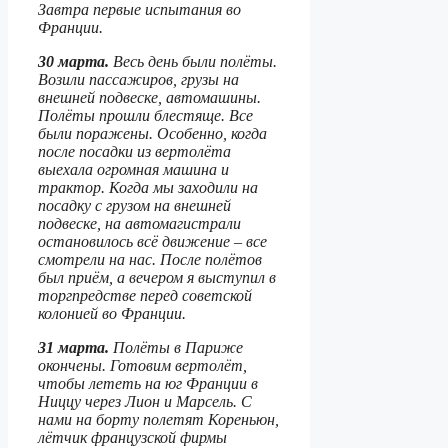
Завтра первые испытания во
Франции.
30 марта.
Весь день были полёты.
Возили пассажиров, грузы на
внешней подвеске, автомашины.
Полёты прошли блестяще. Все
были поражены. Особенно, когда
после посадки из вертолёта
выехала огромная машина и
трактор. Когда мы заходили на
посадку с грузом на внешней
подвеске, на автомагистрали
остановилось всё движение – все
смотрели на нас. После полётов
был приём, а вечером я выступил в
торгпредстве перед советской
колонией во Франции.
31 марта.
Полёты в Париже
окончены. Готовим вертолёт,
чтобы лететь на юг Франции в
Ниццу через Лион и Марсель. С
нами на борту полетят Кореньюн,
лётчик французской фирмы