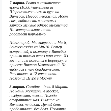
7 марта.
Ровно в назначенное
время (10.00) вылетели из
Шереметьева и взяли курс на
Витебск. Погода неважная. Идёт
снег, видимость в снежных
зарядах меньше одного километра.
Но материальная часть
работает нормально.
Идём парой. Мы впереди на Ми-6,
Земсков сзади на Ми-10. Ветер
встречный, и поэтому в Витебск
пришли только через три часа. Из
гостиницы позвонил в Боровуху, и
приехал Виктор Квятковский. Не
виделись с ним двадцать лет.
Расстались в 12 часов ночи.
Позвонил Шуре в Москву.
8 марта.
Сегодня – день 8 Марта.
Но наши женщины в Москве,
поздравлять некого. Погода
отвратительная. Вылета на
Вильнюс не дают. Целый день
проболтались без дела. Позвонил