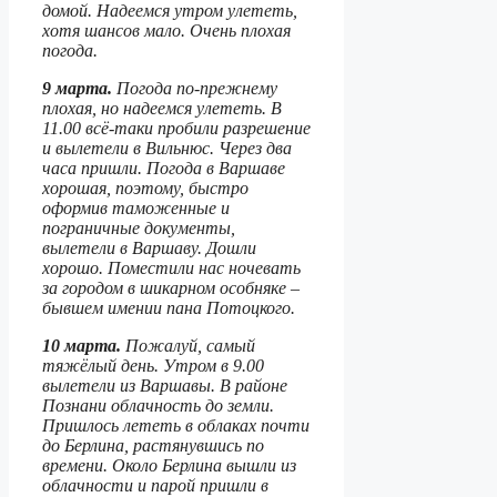
домой. Надеемся утром улететь,
хотя шансов мало. Очень плохая
погода.
9 марта.
Погода по-прежнему
плохая, но надеемся улететь. В
11.00 всё-таки пробили разрешение
и вылетели в Вильнюс. Через два
часа пришли. Погода в Варшаве
хорошая, поэтому, быстро
оформив таможенные и
пограничные документы,
вылетели в Варшаву. Дошли
хорошо. Поместили нас ночевать
за городом в шикарном особняке –
бывшем имении пана Потоцкого.
10 марта.
Пожалуй, самый
тяжёлый день. Утром в 9.00
вылетели из Варшавы. В районе
Познани облачность до земли.
Пришлось лететь в облаках почти
до Берлина, растянувшись по
времени. Около Берлина вышли из
облачности и парой пришли в