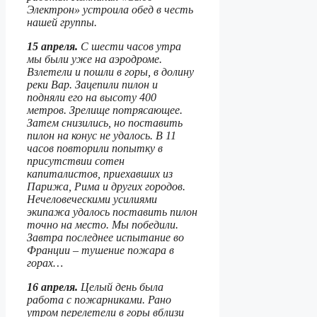
Электрон» устроила обед в честь
нашей группы.
15 апреля.
С шести часов утра
мы были уже на аэродроме.
Взлетели и пошли в горы, в долину
реки Вар. Зацепили пилон и
подняли его на высоту 400
метров. Зрелище потрясающее.
Затем снизились, но поставить
пилон на конус не удалось. В 11
часов повторили попытку в
присутствии сотен
капиталистов, приехавших из
Парижа, Рима и других городов.
Нечеловеческими усилиями
экипажа удалось поставить пилон
точно на место. Мы победили.
Завтра последнее испытание во
Франции – тушение пожара в
горах…
16 апреля.
Целый день была
работа с пожарниками. Рано
утром перелетели в горы вблизи