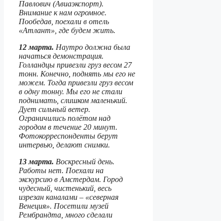
Павлович (Авиаэкспорт).
Внимание к нам огромное.
Пообедав, поехали в отель
«Атлант», где будем жить.
12 марта.
Наутро должна была
начаться демонстрация.
Голландцы привезли груз весом 27
тонн. Конечно, поднять мы его не
можем. Тогда привезли груз весом
в одну тонну. Мы его не стали
поднимать, слишком маленький.
Дует сильный ветер.
Ограничились полётом над
городом в течение 20 минут.
Фотокорреспонденты берут
интервью, делают снимки.
13 марта.
Воскресный день.
Работы нет. Поехали на
экскурсию в Амстердам. Город
чудесный, чистенький, весь
изрезан каналами – «северная
Венеция». Посетили музей
Рембрандта, много сделали