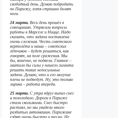
свободный день. Думаю побродить
по Парижу, хотя страшно болят
ноги.
24 марта.
Весь день прошёл в
совещаниях. Утрясали вопросы
работы в Марселе и Ницце. Надо
сказать, что задача поставлена
очень сложная. Честь советского
вертолёта и наша – советских
лётчиков – будет решаться, как
говорят, на поле сражения. Мы
бы, конечно, не подвели. Главное –
хватило бы силы у нашего гиганта
решить такие непосильные
задачи. Думаю, что и его могучие
плечи не подведут. Ну, это только
лирика – работа впереди.
25 марта.
С утра вдруг выпал снег
и похолодало. Дороги в Париже
стали скользкими. Снег быстро
растаял, но мы увидели много
разбитых автомашин. Парижане
ездят очень быстро и тесно. Не