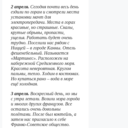
2 апреля.
Сегодня почти весь день
ездили по горам и смотрели места
установки мачт для
электропередачи. Места в горах
красивые, но страшные. Скалы,
крутые обрывы, пропасти,
ущелья. Работать будет очень
трудно. Поселили нас рядом с
Ниццей – в городе Канны. Отель
фешенебельный. Называется
«Мартинес». Расположен на
набережной Средиземного моря.
Красота невероятная. Кругом
пальмы, тепло. Ходим в костюмах.
Но купаться рано – вода в море
ещё холодная.
3 апреля.
Воскресный день, но мы
с утра летали. Возили мэра города
и многих других французов. Все
остались очень довольны
полётами. После был коктейль, а
затем нас пригласило к себе
Франко-Советское общество.