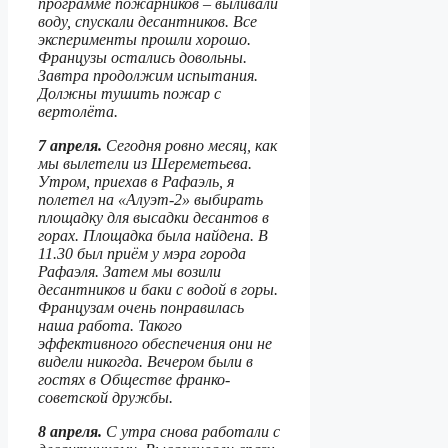
программе пожарников – выливали
воду, спускали десантников. Все
эксперименты прошли хорошо.
Французы остались довольны.
Завтра продолжим испытания.
Должны тушить пожар с
вертолёта.
7 апреля.
Сегодня ровно месяц, как
мы вылетели из Шереметьева.
Утром, приехав в Рафаэль, я
полетел на «Алуэт-2» выбирать
площадку для высадки десантов в
горах. Площадка была найдена. В
11.30 был приём у мэра города
Рафаэля. Затем мы возили
десантников и баки с водой в горы.
Французам очень понравилась
наша работа. Такого
эффективного обеспечения они не
видели никогда. Вечером были в
гостях в Обществе франко-
советской дружбы.
8 апреля.
С утра снова работали с