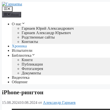
Перейти
к
Меню
содержимому
Меню
О нас
Гарнаев Юрий Александрович
Гарнаев Александр Юрьевич
Родственные сайты
Контакты
Хроника
Испытатели
Библиотека
Книги
Публикации
Фотогалерея
Документы
Видеотека
Общение
iPhone-рингтон
15.08.2024
10.08.2024
от
Александр Гарнаев