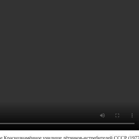
е Краснознамённое училище лётчиков-истребителей СССР (1977