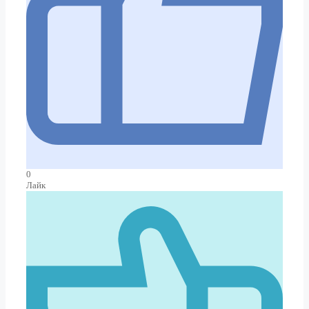
0
Лайк