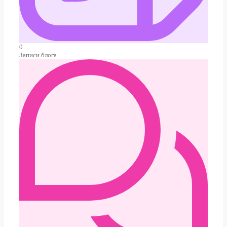
0
Записи блога