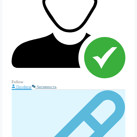
Follow
Профиль
Активность