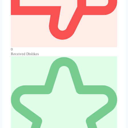
0
Received Dislikes