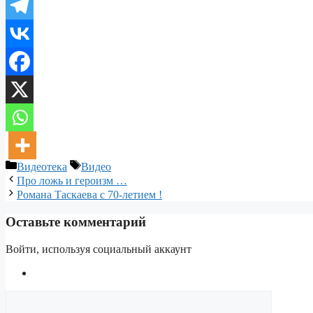
Рубрики
Метки
Видеотека
Видео
Про ложь и героизм …
Романа Таскаева с 70-летием !
Оставьте комментарий
Войти, используя социальный аккаунт
Комментарий