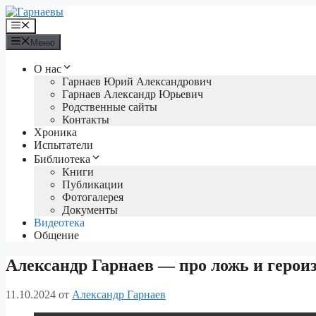
Перейти
к
Меню
содержимому
Меню
О нас
Гарнаев Юрий Александрович
Гарнаев Александр Юрьевич
Родственные сайты
Контакты
Хроника
Испытатели
Библиотека
Книги
Публикации
Фотогалерея
Документы
Видеотека
Общение
Александр Гарнаев — про ложь и геро
11.10.2024
от
Александр Гарнаев