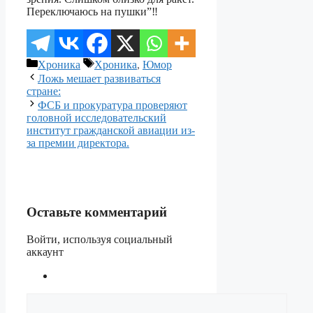
Переключаюсь на пушки”‼️
Рубрики
Метки
Хроника
Хроника
,
Юмор
Ложь мешает развиваться
стране:
ФСБ и прокуратура проверяют
головной исследовательский
институт гражданской авиации из-
за премии директора.
Оставьте комментарий
Войти, используя социальный
аккаунт
Комментарий