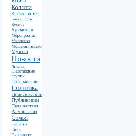
Книга
Коллеги
Космонавтика
Космонавты
Космос
Криминал
Мероприятия
Мошенники
Мошенничество
Музыка
Новости
Пилотаж
Пилотажные
группы
Поздравления
Политика
Происшествия
Публикации
Путешествия
Размышления
Семья
События
Спорт
Суперджет