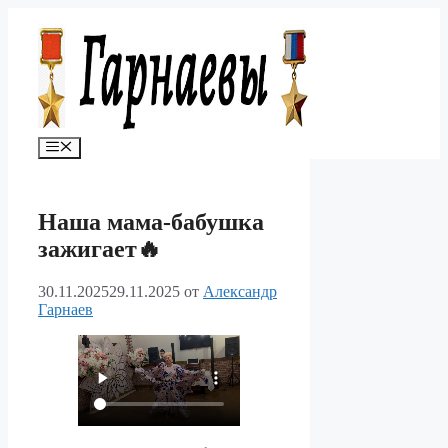
Перейти
к
содержимому
Меню
Наша мама-бабушка
зажигает🔥
30.11.2025
29.11.2025
от
Александр
Гарнаев