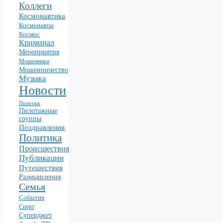
Коллеги
Космонавтика
Космонавты
Космос
Криминал
Мероприятия
Мошенники
Мошенничество
Музыка
Новости
Пилотаж
Пилотажные
группы
Поздравления
Политика
Происшествия
Публикации
Путешествия
Размышления
Семья
События
Спорт
Суперджет