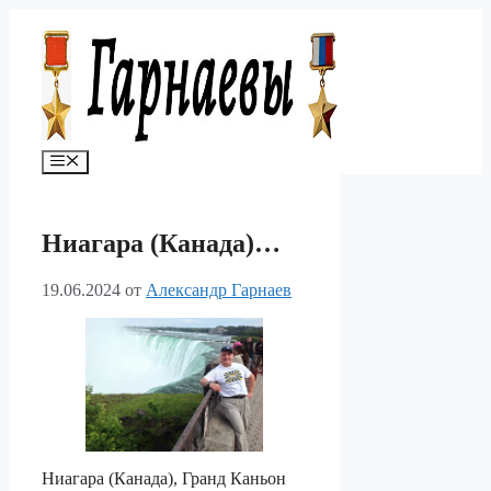
Перейти
к
содержимому
Меню
Ниагара (Канада)…
19.06.2024
от
Александр Гарнаев
Ниагара (Канада), Гранд Каньон