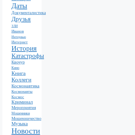
Даты
Документалистика
Друзья
ЗЛИ
Иванов
Интервью
Интернет
История
Катастрофы
Квочур
Кино
Книга
Коллеги
Космонавтика
Космонавты
Космос
Криминал
Мероприятия
Мошенники
Мошенничество
Музыка
Новости