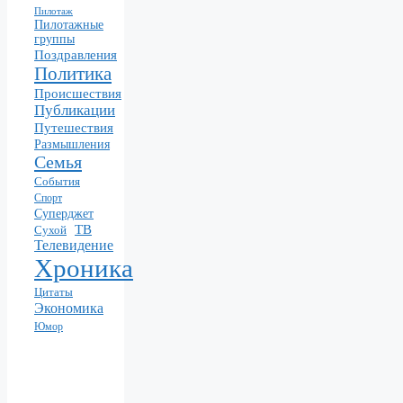
Пилотаж
Пилотажные
группы
Поздравления
Политика
Происшествия
Публикации
Путешествия
Размышления
Семья
События
Спорт
Суперджет
ТВ
Сухой
Телевидение
Хроника
Цитаты
Экономика
Юмор