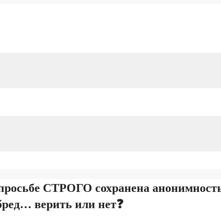
 просьбе СТРОГО сохранена анонимност
о бред… верить или нет❓