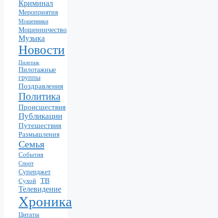
Криминал
Мероприятия
Мошенники
Мошенничество
Музыка
Новости
Пилотаж
Пилотажные
группы
Поздравления
Политика
Происшествия
Публикации
Путешествия
Размышления
Семья
События
Спорт
Суперджет
ТВ
Сухой
Телевидение
Хроника
Цитаты