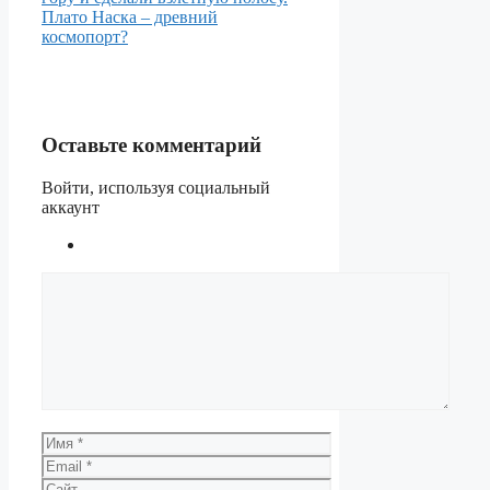
Плато Наска – древний
космопорт?
Оставьте комментарий
Войти, используя социальный
аккаунт
Комментарий
Имя
Email
Сайт