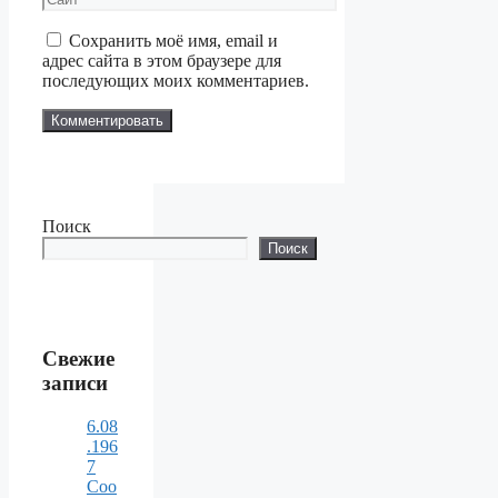
Сохранить моё имя, email и
адрес сайта в этом браузере для
последующих моих комментариев.
Поиск
Поиск
Свежие
записи
6.08
.196
7
Соо