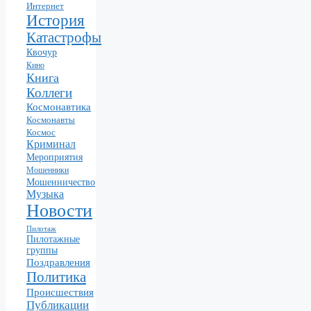
Интернет
История
Катастрофы
Квочур
Кино
Книга
Коллеги
Космонавтика
Космонавты
Космос
Криминал
Мероприятия
Мошенники
Мошенничество
Музыка
Новости
Пилотаж
Пилотажные
группы
Поздравления
Политика
Происшествия
Публикации