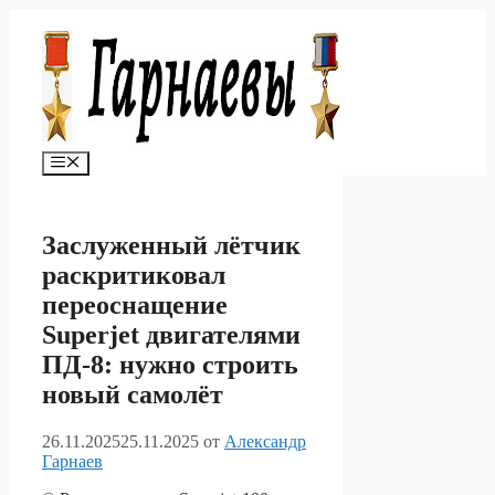
Перейти
к
содержимому
Меню
Заслуженный лётчик
раскритиковал
переоснащение
Superjet двигателями
ПД-8: нужно строить
новый самолёт
26.11.2025
25.11.2025
от
Александр
Гарнаев