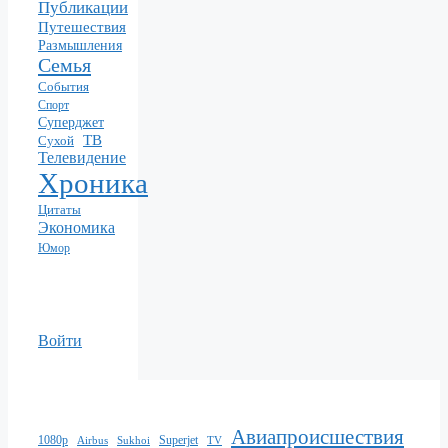
Публикации
Путешествия
Размышления
Семья
События
Спорт
Суперджет
ТВ
Сухой
Телевидение
Хроника
Цитаты
Экономика
Юмор
Войти
Авиапроисшествия
1080p
Superjet
Sukhoi
TV
Airbus