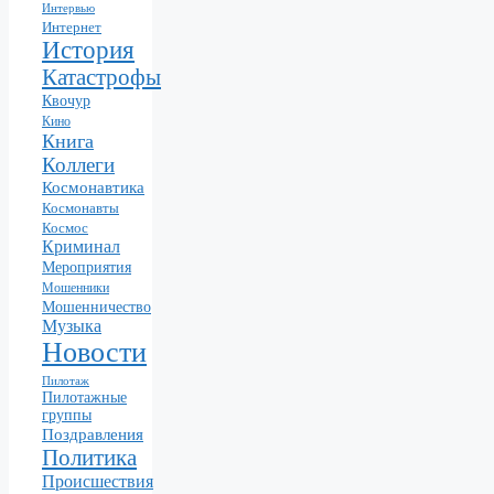
Интервью
Интернет
История
Катастрофы
Квочур
Кино
Книга
Коллеги
Космонавтика
Космонавты
Космос
Криминал
Мероприятия
Мошенники
Мошенничество
Музыка
Новости
Пилотаж
Пилотажные
группы
Поздравления
Политика
Происшествия