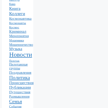
Кино
Книга
Коллеги
Космонавтика
Космонавты
Космос
Криминал
Мероприятия
Мошенники
Мошенничество
Музыка
Новости
Пилотаж
Пилотажные
группы
Поздравления
Политика
Происшествия
Публикации
Путешествия
Размышления
Семья
События