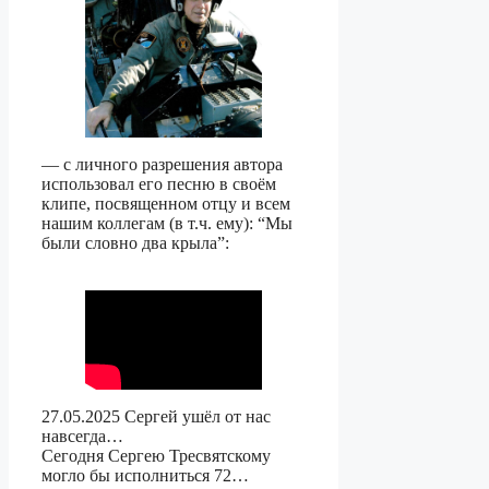
— с личного разрешения автора
использовал его песню в своём
клипе, посвященном отцу и всем
нашим коллегам (в т.ч. ему): “Мы
были словно два крыла”:
27.05.2025 Сергей ушёл от нас
навсегда…
Сегодня Сергею Тресвятскому
могло бы исполниться 72…