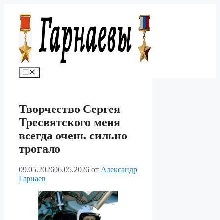
Перейти
к
содержимому
Меню
Творчество Сергея
Тресвятского меня
всегда очень сильно
трогало
09.05.2026
06.05.2026
от
Александр
Гарнаев