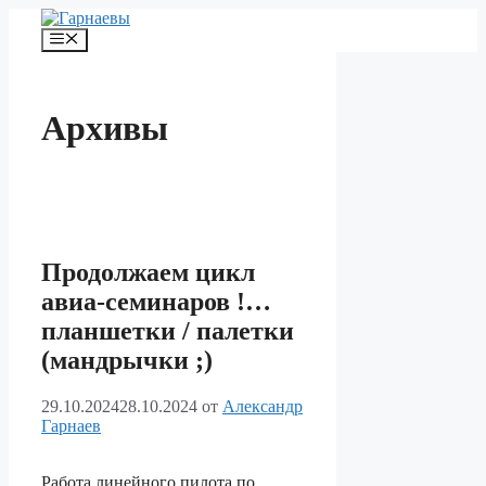
Перейти
к
Меню
содержимому
Архивы
Продолжаем цикл
авиа-семинаров !…
планшетки / палетки
(мандрычки ;)
29.10.2024
28.10.2024
от
Александр
Гарнаев
Работа линейного пилота по