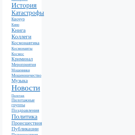
История
Катастрофы
Квочур
Кино
Книга
Коллеги
Космонавтика
Космонавты
Космос
Криминал
Мероприятия
Мошенники
Мошенничество
Музыка
Новости
Пилотаж
Пилотажные
группы
Поздравления
Политика
Происшествия
Публикации
Путешествия