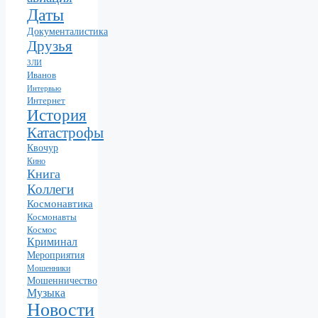
Даты
Документалистика
Друзья
ЗЛИ
Иванов
Интервью
Интернет
История
Катастрофы
Квочур
Кино
Книга
Коллеги
Космонавтика
Космонавты
Космос
Криминал
Мероприятия
Мошенники
Мошенничество
Музыка
Новости