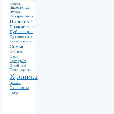
Пилотаж
Пилотажные
группы
Поздравления
Политика
Происшествия
Публикации
Путешествия
Размышления
Семья
События
Спорт
Суперджет
ТВ
Сухой
Телевидение
Хроника
Цитаты
Экономика
Юмор