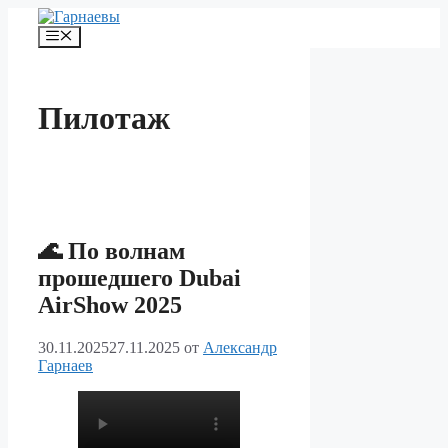
Перейти
к
Меню
содержимому
Пилотаж
🌊 По волнам
прошедшего Dubai
AirShow 2025
30.11.2025
27.11.2025
от
Александр
Гарнаев